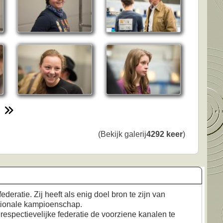
(Bekijk galerij
4292 keer
)
deratie. Zij heeft als enig doel bron te zijn van
ationale kampioenschap.
w respectievelijke federatie de voorziene kanalen te