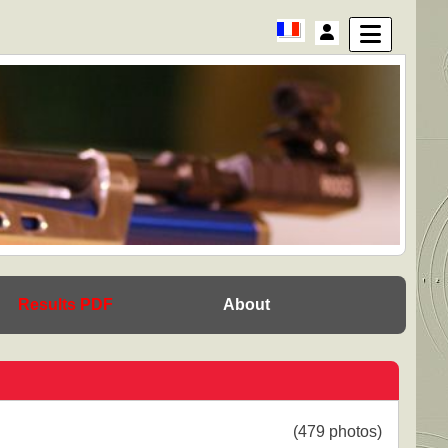
Results PDF
About
(479 photos)