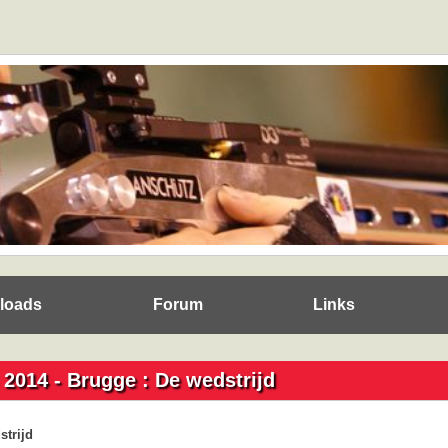
loads
Forum
Links
 2014 - Brugge : De wedstrijd
strijd