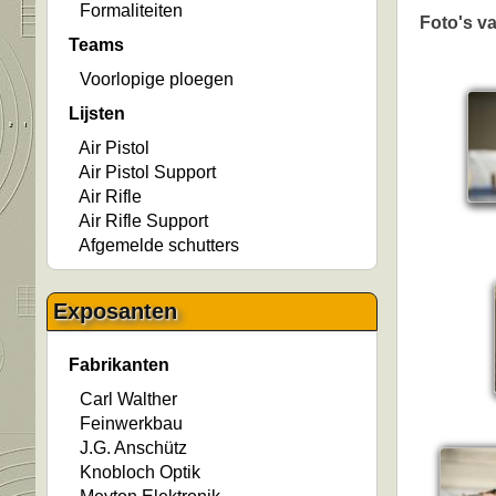
Formaliteiten
Foto's v
Teams
Voorlopige ploegen
Lijsten
Air Pistol
Air Pistol Support
Air Rifle
Air Rifle Support
Afgemelde schutters
Exposanten
Fabrikanten
Carl Walther
Feinwerkbau
J.G. Anschütz
Knobloch Optik