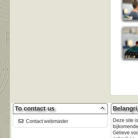
To contact us
Belangri

Deze site i
Contact webmaster
bijkomende 
Gelieve voo