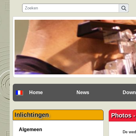
Home
News
Down
Inlichtingen
Photos -
Algemeen
De wed