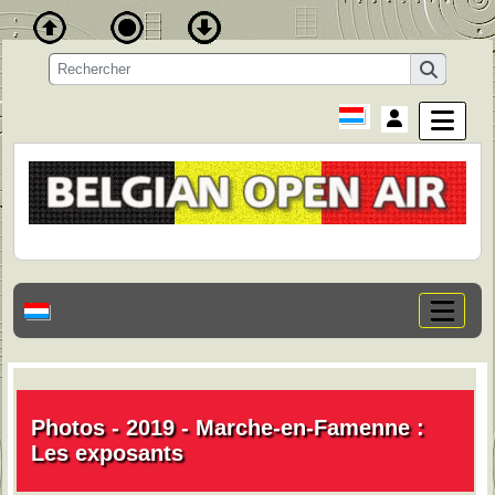
Photos - 2019 - Marche-en-Famenne :
Les exposants