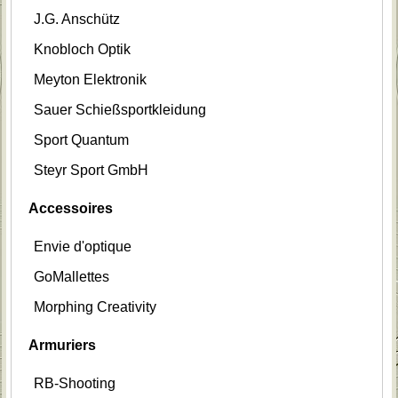
J.G. Anschütz
Knobloch Optik
Meyton Elektronik
Sauer Schießsportkleidung
Sport Quantum
Steyr Sport GmbH
Accessoires
Envie d'optique
GoMallettes
Morphing Creativity
Armuriers
RB-Shooting