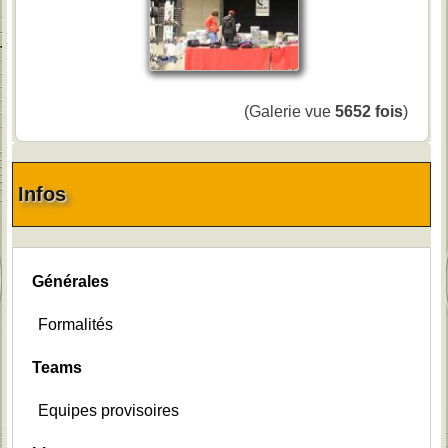
(Galerie vue
5652 fois
)
Infos
Générales
Formalités
Teams
Equipes provisoires