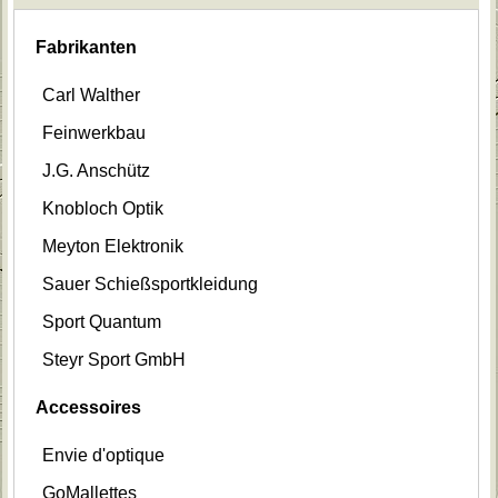
Fabrikanten
Carl Walther
Feinwerkbau
J.G. Anschütz
Knobloch Optik
Meyton Elektronik
Sauer Schießsportkleidung
Sport Quantum
Steyr Sport GmbH
Accessoires
Envie d'optique
GoMallettes