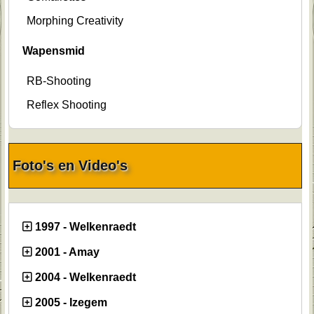
Morphing Creativity
Wapensmid
RB-Shooting
Reflex Shooting
Foto's en Video's
1997 - Welkenraedt
2001 - Amay
2004 - Welkenraedt
2005 - Izegem