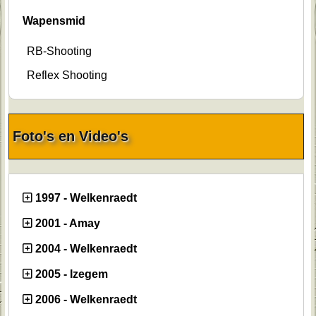
Wapensmid
RB-Shooting
Reflex Shooting
Foto's en Video's
1997 - Welkenraedt
2001 - Amay
2004 - Welkenraedt
2005 - Izegem
2006 - Welkenraedt