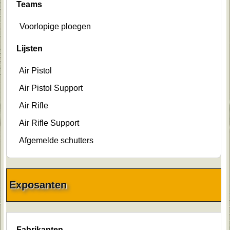
Teams
Voorlopige ploegen
Lijsten
Air Pistol
Air Pistol Support
Air Rifle
Air Rifle Support
Afgemelde schutters
Exposanten
Fabrikanten