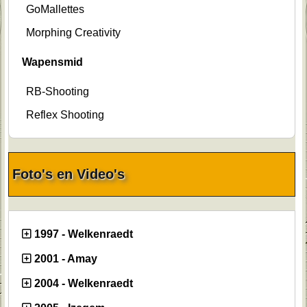
GoMallettes
Morphing Creativity
Wapensmid
RB-Shooting
Reflex Shooting
Foto's en Video's
1997 - Welkenraedt
2001 - Amay
2004 - Welkenraedt