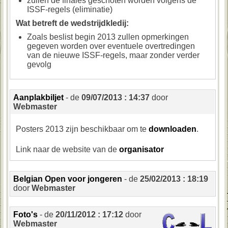
zullen de finales geschoten worden volgens de
ISSF-regels (eliminatie)
Wat betreft de wedstrijdkledij:
Zoals beslist begin 2013 zullen opmerkingen
gegeven worden over eventuele overtredingen
van de nieuwe ISSF-regels, maar zonder verder
gevolg
Aanplakbiljet
- de
09/07/2013 : 14:37
door
Webmaster
Posters 2013 zijn beschikbaar om te
downloaden
.
Link naar de website van de
organisator
Belgian Open voor jongeren
- de
25/02/2013 : 18:19
door
Webmaster
Foto's
- de
20/11/2012 : 17:12
door
Webmaster