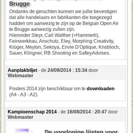
Brugge
Ondanks de geruchten kunnen we jullie bevestigen
dat alle handelaars en fabrikanten die toegezegd
hadden om aanwezig te zijn op de Belgian Open Air
te Brugge aanwezig zullen zijn.
Hieronder Steyr, Carl Walther (+Hammerli),
Feinwerkbau, Anschutz, Eley, Morphing Creativity,
Krüger, Meyton, Sekoya, Envie D'Optique, Knobloch,
Sauer, Klingner, RB Shooting en SafteyAdvises.
Aanplakbiljet
- de
24/09/2014 : 15:34
door
Webmaster
Posters 2014 zijn beschikbaar om te
downloaden
(A4 - A3 - A2).
Kampioenschap 2014
- de
16/08/2014 : 20:47
door
Webmaster
De voorlopige lijsten voor