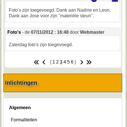
Foto's zijn toegevoegd. Dank aan Nadine en Leon.
Dank aan Jose voor zijn "materiële steun".
Foto's
- de
07/11/2012 : 16:48
door
Webmaster
Zaterdag foto's zijn toegevoegd.
[
1
2
3
4
5
6
]
Inlichtingen
Algemeen
Formaliteiten