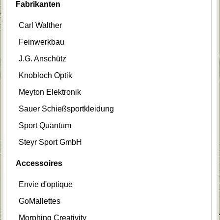
Fabrikanten
Carl Walther
Feinwerkbau
J.G. Anschütz
Knobloch Optik
Meyton Elektronik
Sauer Schießsportkleidung
Sport Quantum
Steyr Sport GmbH
Accessoires
Envie d'optique
GoMallettes
Morphing Creativity