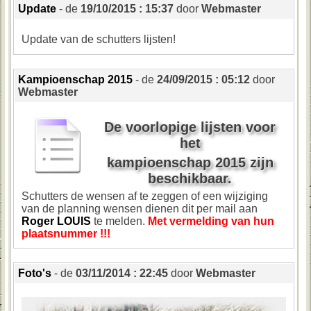
Update
- de
19/10/2015 : 15:37
door
Webmaster
Update van de schutters lijsten!
Kampioenschap 2015
- de
24/09/2015 : 05:12
door
Webmaster
De voorlopige lijsten voor
het
kampioenschap 2015 zijn
beschikbaar
.
Schutters de wensen af te zeggen of een wijziging
van de planning wensen dienen dit per mail aan
Roger LOUIS
te melden.
Met vermelding van hun
plaatsnummer !!!
Foto's
- de
03/11/2014 : 22:45
door
Webmaster