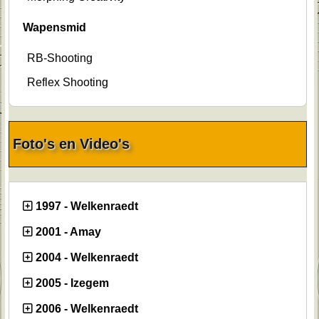
Wapensmid
RB-Shooting
Reflex Shooting
Foto's en Video's
1997 - Welkenraedt
2001 - Amay
2004 - Welkenraedt
2005 - Izegem
2006 - Welkenraedt