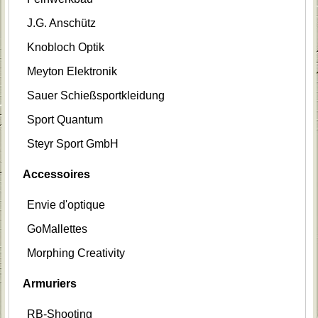
J.G. Anschütz
Knobloch Optik
Meyton Elektronik
Sauer Schießsportkleidung
Sport Quantum
Steyr Sport GmbH
Accessoires
Envie d'optique
GoMallettes
Morphing Creativity
Armuriers
RB-Shooting