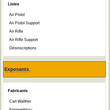
Listes
Air Pistol
Air Pistol Support
Air Rifle
Air Rifle Support
Désinscriptions
Exposants
Fabricants
Carl Walther
Feinwerkbau