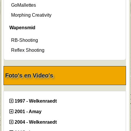
GoMallettes
Morphing Creativity
Wapensmid
RB-Shooting
Reflex Shooting
Foto's en Video's
1997 - Welkenraedt
2001 - Amay
2004 - Welkenraedt