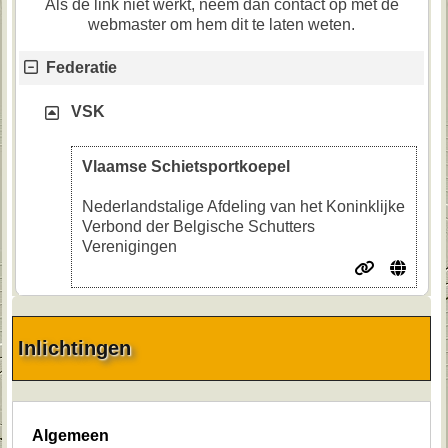
Als de link niet werkt, neem dan contact op met de
webmaster om hem dit te laten weten.
Federatie
VSK
Vlaamse Schietsportkoepel
Nederlandstalige Afdeling van het Koninklijke
Verbond der Belgische Schutters
Verenigingen
Inlichtingen
Algemeen