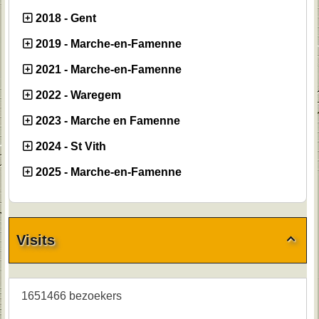
2018 - Gent
2019 - Marche-en-Famenne
2021 - Marche-en-Famenne
2022 - Waregem
2023 - Marche en Famenne
2024 - St Vith
2025 - Marche-en-Famenne
Visits

1651466 bezoekers