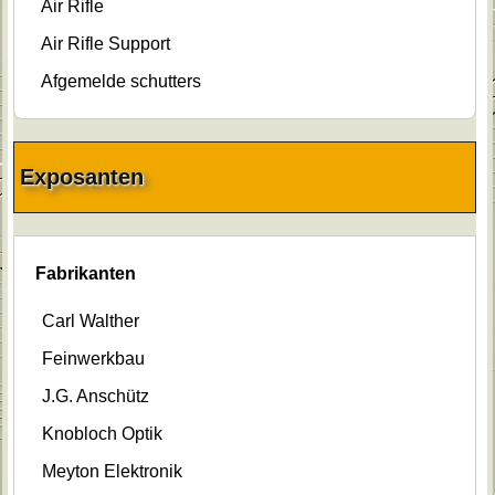
Air Rifle
Air Rifle Support
Afgemelde schutters
Exposanten
Fabrikanten
Carl Walther
Feinwerkbau
J.G. Anschütz
Knobloch Optik
Meyton Elektronik