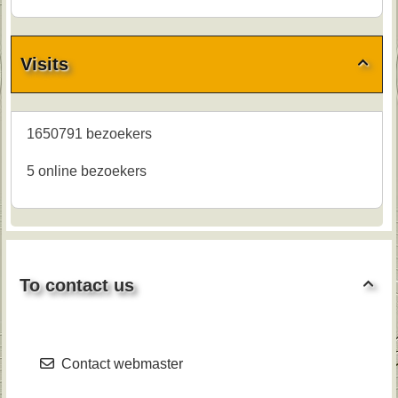
Visits

1650791 bezoekers
5 online bezoekers
To contact us

Contact webmaster