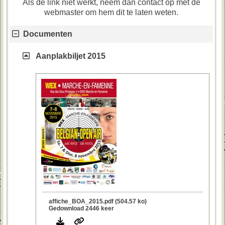
Als de link niet werkt, neem dan contact op met de
webmaster om hem dit te laten weten.
Documenten
Aanplakbiljet 2015
affiche_BOA_2015.pdf (504.57 ko)
Gedownload 2446 keer