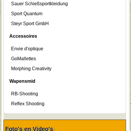
Sauer Schießsportkleidung
Sport Quantum
Steyr Sport GmbH
Accessoires
Envie d'optique
GoMallettes
Morphing Creativity
Wapensmid
RB-Shooting
Reflex Shooting
Foto's en Video's