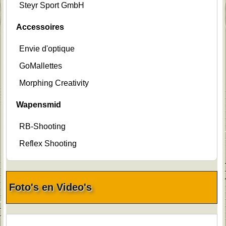
Steyr Sport GmbH
Accessoires
Envie d'optique
GoMallettes
Morphing Creativity
Wapensmid
RB-Shooting
Reflex Shooting
Foto's en Video's