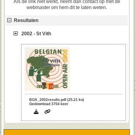
Als de link niet werkt, neem dan contact op met de
webmaster om hem dit te laten weten.
Resultaten
2002 - St Vith
BOA_2002results.pdf (25.21 ko)
Gedownload 3704 keer