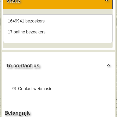
Visits

1649941 bezoekers
17 online bezoekers
To contact us

Contact webmaster
Belangrijk