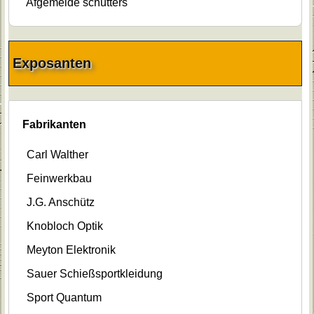
Afgemelde schutters
Exposanten
Fabrikanten
Carl Walther
Feinwerkbau
J.G. Anschütz
Knobloch Optik
Meyton Elektronik
Sauer Schießsportkleidung
Sport Quantum