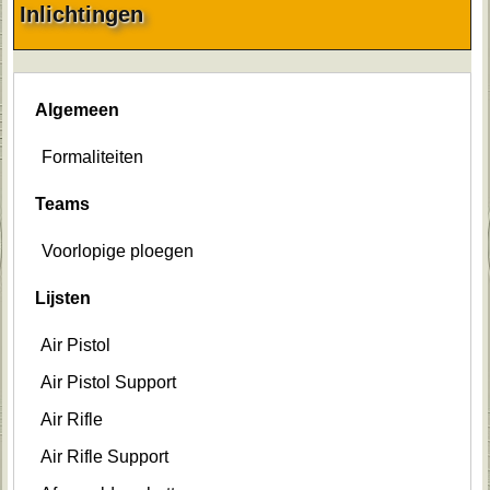
Inlichtingen
Algemeen
Formaliteiten
Teams
Voorlopige ploegen
Lijsten
Air Pistol
Air Pistol Support
Air Rifle
Air Rifle Support