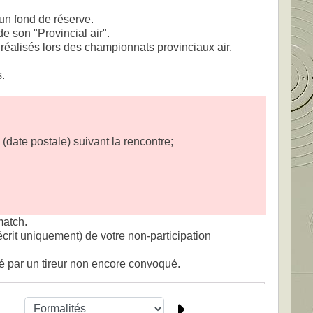
un fond de réserve.
e son "Provincial air".
réalisés lors des championnats provinciaux air.
s.
i (date postale) suivant la rencontre;
match.
écrit uniquement) de votre non-participation
é par un tireur non encore convoqué.