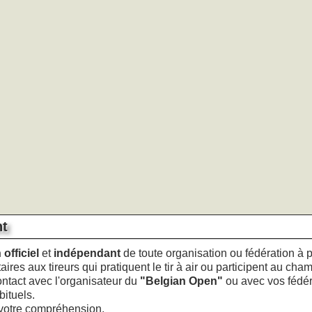
nt
officiel
et
indépendant
de toute organisation ou fédération à p
res aux tireurs qui pratiquent le tir à air ou participent au cha
ontact avec l'organisateur du
"Belgian Open"
ou avec vos fédéra
bituels.
votre compréhension.