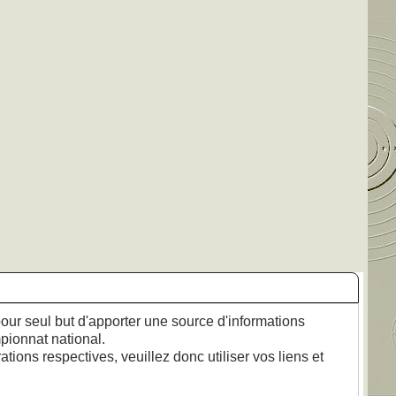
our seul but d'apporter une source d'informations
mpionnat national.
tions respectives, veuillez donc utiliser vos liens et