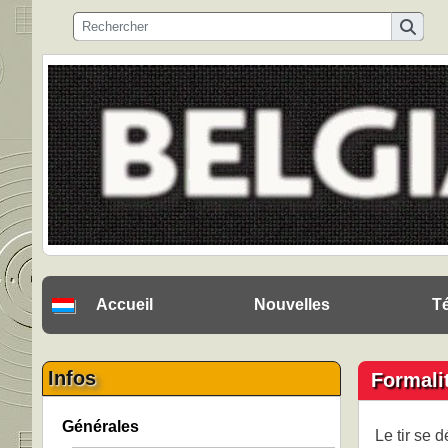
Accueil
Nouvelles
T
Infos
Formali
Générales
Le tir se 